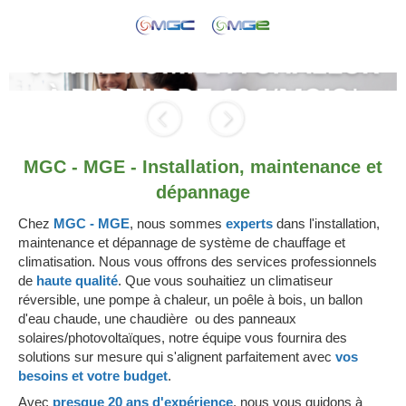
Slide précédent
Slide suivant
MGC - MGE - Installation, maintenance et
dépannage
Chez
MGC - MGE
, nous sommes
experts
dans l'installation,
maintenance et dépannage de système de chauffage et
climatisation. Nous vous offrons des services professionnels
de
haute qualité
. Que vous souhaitiez un climatiseur
réversible, une pompe à chaleur, un poêle à bois, un ballon
d'eau chaude, une chaudière ou des panneaux
solaires/photovoltaïques, notre équipe vous fournira des
solutions sur mesure qui s'alignent parfaitement avec
vos
besoins et votre budget
.
Avec
presque 20 ans d'expérience
, nous vous guidons à