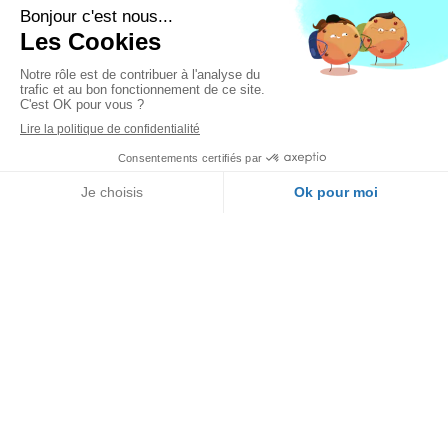
Nos articles de blog
Appeler
Localisation
Transition énergétique :
comment réduire ses
consommations d’énergie
durablement ?
Aides et conseils
Aujourd’hui, les particuliers comme
les professionnels cherchent à mieux
maîtriser leurs consommations
d’énergie. Entre la hausse des coûts,