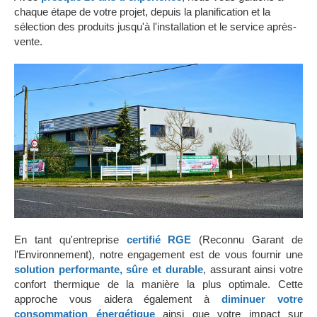
chaque étape de votre projet, depuis la planification et la
sélection des produits jusqu'à l'installation et le service après-
vente.
En tant qu'entreprise
certifié RGE
(Reconnu Garant de
l'Environnement), notre engagement est de vous fournir une
s
olution performante, sûre et durable
, assurant ainsi votre
confort thermique de la manière la plus optimale. Cette
approche vous aidera également à
diminuer votre
consommation énergétique
ainsi que votre impact sur