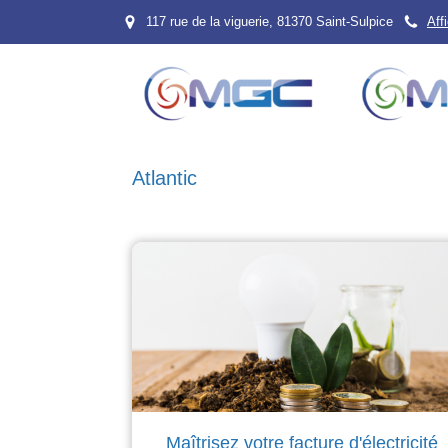
117 rue de la viguerie, 81370 Saint-Sulpice
Aff
Atlantic
Maîtrisez votre facture d'électricité