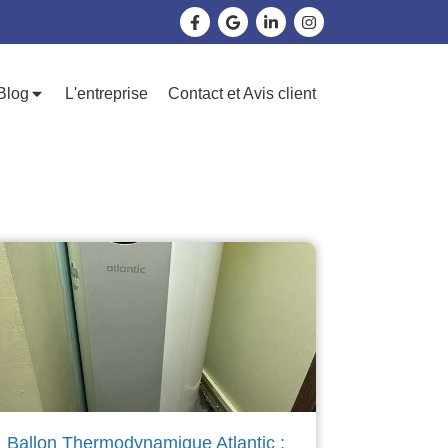
Blog
L'entreprise
Contact et Avis client
Ballon Thermodynamique Atlantic :