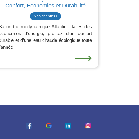
Confort, Économies et Durabilité
Nos chantiers
Ballon thermodynamique Atlantic : faites des
économies d’énergie, profitez d’un confort
durable et d’une eau chaude écologique toute
l’année
⟶