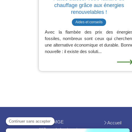
chauffage grâce aux énergies
renouvelables !
Aides et conseils
Avec la flambée des prix des énergie
fossiles, nombreux sont ceux qui cherchen
une alternative économique et durable. Bonn
nouvelle : il existe des soluti...
MGC - MGE
Accueil
117 rue de la viguerie
Avis clients