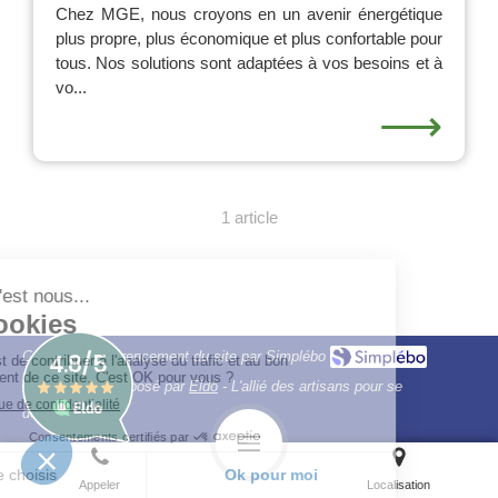
Chez MGE, nous croyons en un avenir énergétique
plus propre, plus économique et plus confortable pour
tous. Nos solutions sont adaptées à vos besoins et à
vo...
⟶
1 article
Création et référencement du site par Simplébo
Ce site a été proposé par
Eldo
- L'allié des artisans pour se
développer
Appeler
Localisation