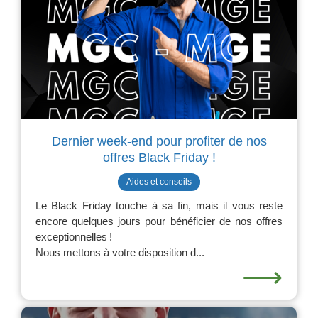
Dernier week-end pour profiter de nos
offres Black Friday !
Aides et conseils
Le Black Friday touche à sa fin, mais il vous reste
encore quelques jours pour bénéficier de nos offres
exceptionnelles !
Nous mettons à votre disposition d...
⟶