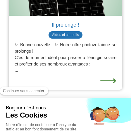
Il prolonge !
Aides et conseils
✨ Bonne nouvelle ! ✨ Notre offre photovoltaïque se
prolonge !
C'est le moment idéal pour passer à l'énergie solaire
et profiter de ses nombreux avantages :
...
⟶
10 articles
Création et référencement du site par Simplébo