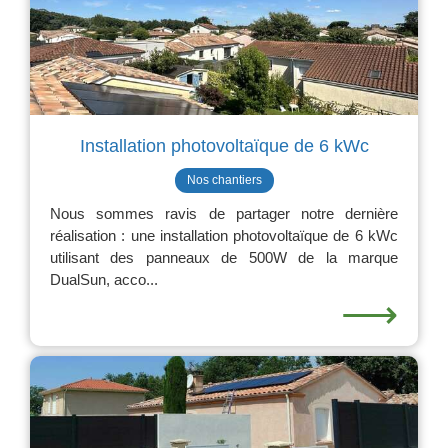
Installation photovoltaïque de 6 kWc
Nos chantiers
Nous sommes ravis de partager notre dernière
réalisation : une installation photovoltaïque de 6 kWc
utilisant des panneaux de 500W de la marque
DualSun, acco...
⟶