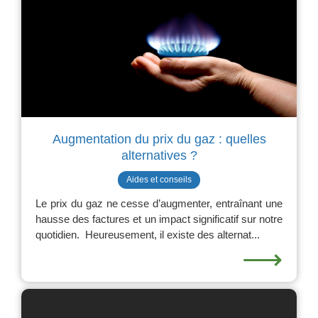
Augmentation du prix du gaz : quelles
alternatives ?
Aides et conseils
Le prix du gaz ne cesse d’augmenter, entraînant une
hausse des factures et un impact significatif sur notre
quotidien. ️ Heureusement, il existe des alternat...
⟶