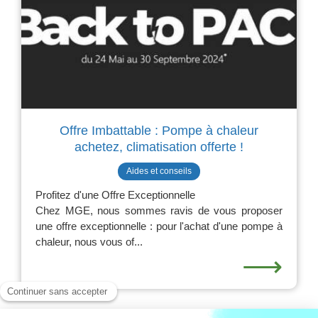
Offre Imbattable : Pompe à chaleur
achetez, climatisation offerte !
Aides et conseils
Profitez d'une Offre Exceptionnelle
Chez MGE, nous sommes ravis de vous proposer
une offre exceptionnelle : pour l'achat d'une pompe à
chaleur, nous vous of...
⟶