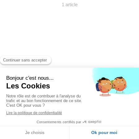
1 article
Création et référencement du site par Simplébo
Ce site a été proposé par
Eldo
- L'allié des artisans pour se
développer
Appeler
Localisation