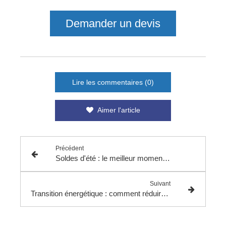
Demander un devis
Lire les commentaires (0)
Aimer l'article
Précédent
Soldes d'été : le meilleur moment pour réaliser des économies d'énergie
Suivant
Transition énergétique : comment réduire ses consommations d’énergie durablement ?