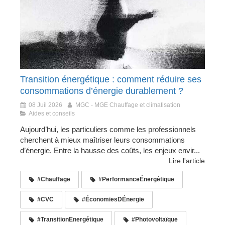
Transition énergétique : comment réduire ses
consommations d’énergie durablement ?
08 Juil 2026
MGC - MGE Chauffage et climatisation
Aides et conseils
Aujourd’hui, les particuliers comme les professionnels
cherchent à mieux maîtriser leurs consommations
d’énergie. Entre la hausse des coûts, les enjeux envir...
Lire l'article
#Chauffage
#PerformanceÉnergétique
#CVC
#ÉconomiesDÉnergie
#TransitionEnergétique
#Photovoltaïque